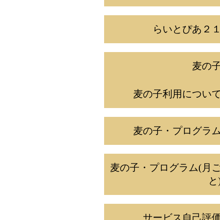
らいとぴあ２
麦の
麦の子利用につい
麦の子・プログラ
麦の子・プログラム(月
と
サービス自己評