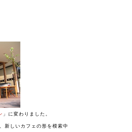
ン
」に変わりました。
つ、新しいカフェの形を模索中