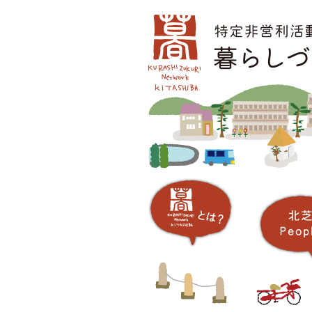
コ
メインメニュー
ン
テ
ン
ツ
へ