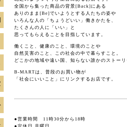
全国から集った商品の背景[Back]にある
ありのまま[Be]でいようとする人たちの姿や
制
いろんな人の「ちょうどいい」働きかたを、
たくさんの人に「いい」と
思ってもらえることを目指しています。
ト
働くこと、健康のこと、環境のことや
自然災害のこと、この社会の中で暮らすこと。
どこかの地域や遠い国、知らない誰かのストーリ
ス
B-MARTは、普段のお買い物が
「社会にいいこと」にリンクするお店です。
家
か
●営業時間 11時30分から18時
鼓
●定休日 月曜日