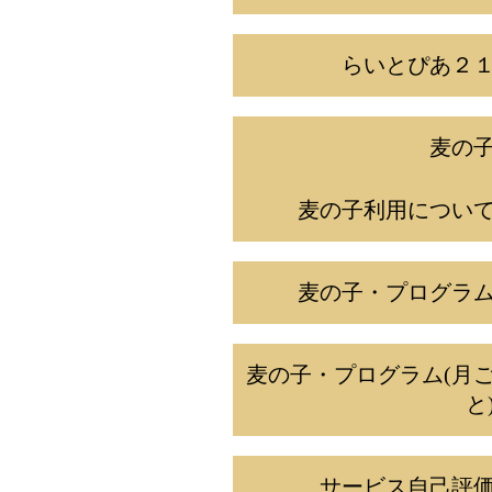
らいとぴあ２
麦の
麦の子利用につい
麦の子・プログラ
麦の子・プログラム(月
と
サービス自己評