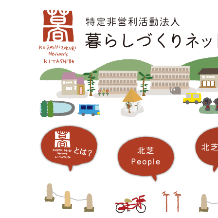
コ
メインメニュー
ン
テ
ン
ツ
へ