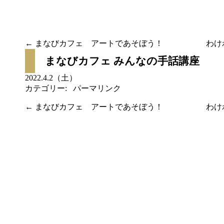
←
まなびカフェ アートであそぼう！
わけ
投稿ナビゲーション
まなびカフェ みんなの手話講座
2022.4.2（土）
カテゴリー:
パーマリンク
←
まなびカフェ アートであそぼう！
わけ
投稿ナビゲーション