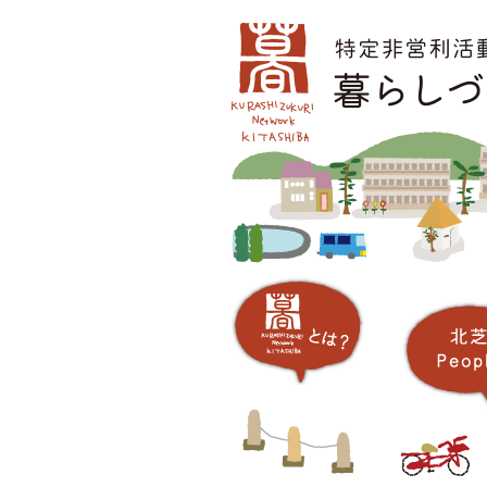
コ
メインメニュー
ン
テ
ン
ツ
へ