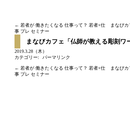
←
若者が 働きたくなる 仕事って？ 若者×仕
まなびカ
事 プレ セミナー
投稿ナビゲーション
まなびカフェ「仏師が教える彫刻ワ
2019.3.28（木）
カテゴリー:
パーマリンク
←
若者が 働きたくなる 仕事って？ 若者×仕
まなびカ
事 プレ セミナー
投稿ナビゲーション