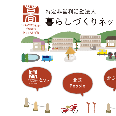
コ
メインメニュー
ン
テ
ン
ツ
へ